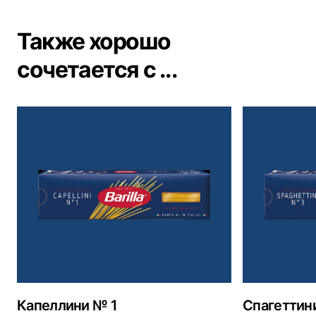
Также хорошо
сочетается с ...
Капеллини № 1
Спагеттин