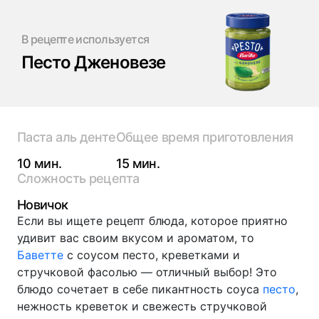
В рецепте используется
Песто Дженовезе
Паста аль денте
Общее время приготовления
10 мин.
15 мин.
Сложность рецепта
Новичок
Если вы ищете рецепт блюда, которое приятно
удивит вас своим вкусом и ароматом, то
Баветте
с соусом песто, креветками и
стручковой фасолью — отличный выбор! Это
блюдо сочетает в себе пикантность соуса
песто
,
нежность креветок и свежесть стручковой