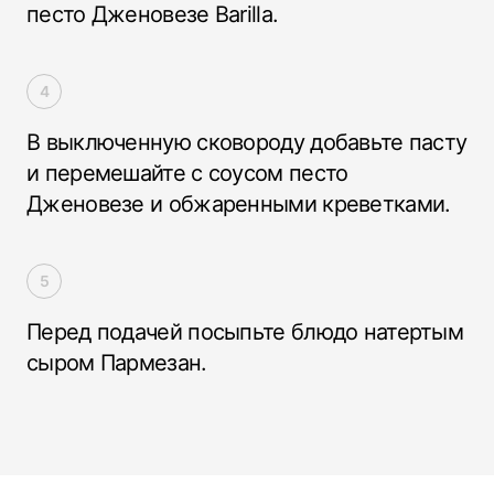
песто Дженовезе Barilla.
В выключенную сковороду добавьте пасту
и перемешайте с соусом песто
Дженовезе и обжаренными креветками.
Перед подачей посыпьте блюдо натертым
сыром Пармезан.