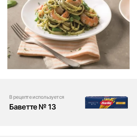
В рецепте используется
Баветте № 13