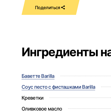
Ингредиенты на
Баветте Barilla
Соус песто с фисташками Barilla
Креветки
Оливковое масло