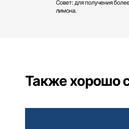
Совет: для получения боле
лимона.
Также хорошо со