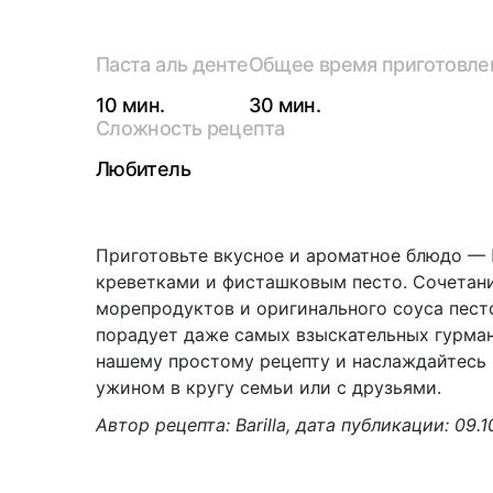
Паста аль денте
Общее время приготовле
10 мин.
30 мин.
Сложность рецепта
Любитель
Приготовьте вкусное и ароматное блюдо —
креветками и фисташковым песто. Сочетан
морепродуктов и оригинального соуса пест
порадует даже самых взыскательных гурман
нашему простому рецепту и наслаждайтесь
ужином в кругу семьи или с друзьями.
Автор рецепта: Barilla, дата публикации: 09.