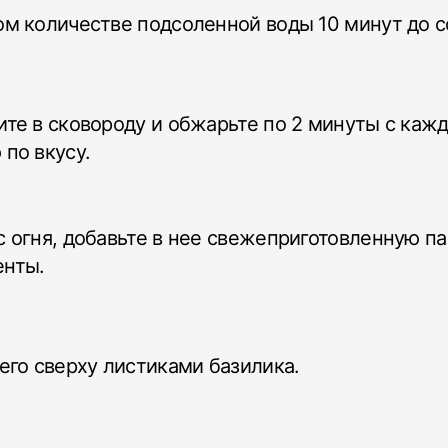
м количестве подсоленной воды 10 минут до со
те в сковороду и обжарьте по 2 минуты с кажд
по вкусу.
 огня, добавьте в нее свежеприготовленную па
енты.
его сверху листиками базилика.