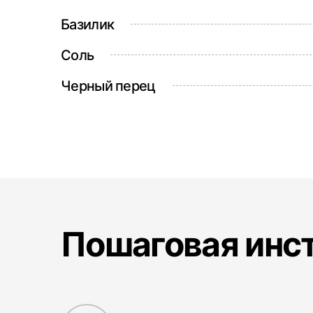
Базилик
Соль
Черный перец
Пошаговая инс