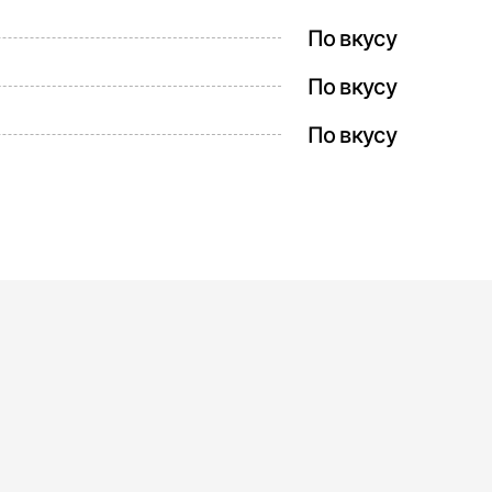
По вкусу
По вкусу
По вкусу