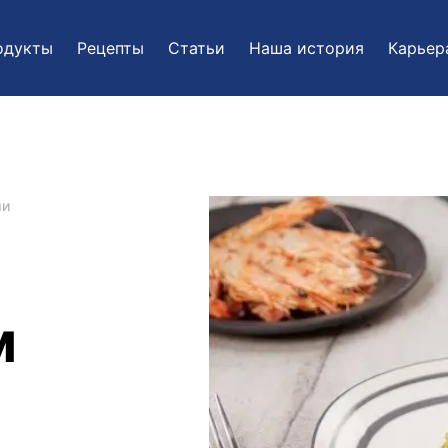
одукты
Рецепты
Статьи
Наша история
Карьер
ми
м