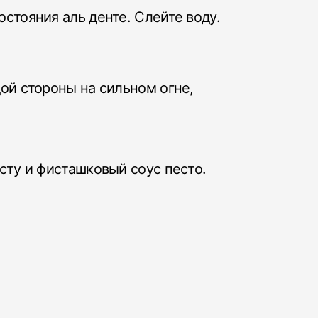
стояния аль денте. Слейте воду.
ой стороны на сильном огне,
сту и фисташковый соус песто.