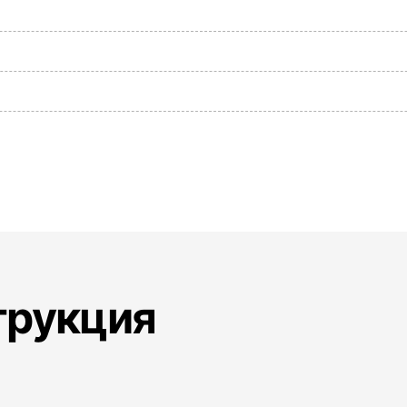
трукция