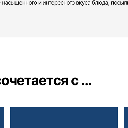
е насыщенного и интересного вкуса блюда, посып
четается с ...