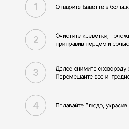
Отварите Баветте в большо
Очистите креветки, положи
приправив перцем и солью 
Далее снимите сковороду с
Перемешайте все ингреди
Подавайте блюдо, украсив 