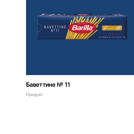
Баветтине № 11
Продукт