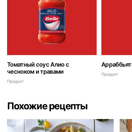
Томатный соус Алио с
Арраббьят
чесноком и травами
Продукт
Продукт
Похожие рецепты