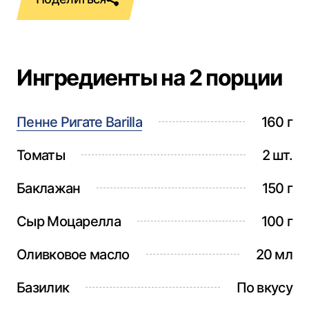
Ингредиенты на 2 порции
Пенне Ригате Barilla
160 г
Томаты
2 шт.
Баклажан
150 г
Сыр Моцарелла
100 г
Оливковое масло
20 мл
Базилик
По вкусу