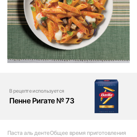
В рецепте используется
Пенне Ригате № 73
Паста аль денте
Общее время приготовления