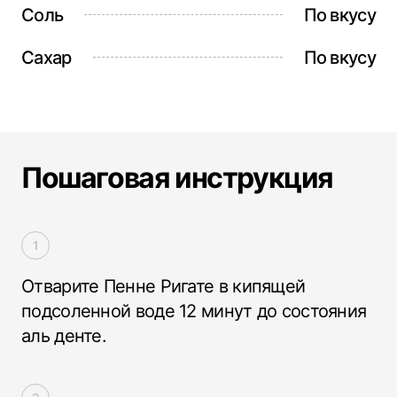
Соль
По вкусу
Сахар
По вкусу
Пошаговая инструкция
Отварите Пенне Ригате в кипящей
подсоленной воде 12 минут до состояния
аль денте.