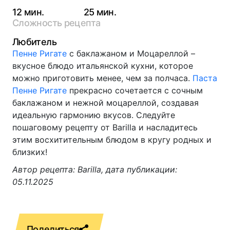
12 мин.
25 мин.
Сложность рецепта
Любитель
Пенне Ригате
с баклажаном и Моцареллой –
вкусное блюдо итальянской кухни, которое
можно приготовить менее, чем за полчаса.
Паста
Пенне Ригате
прекрасно сочетается с сочным
баклажаном и нежной моцареллой, создавая
идеальную гармонию вкусов. Следуйте
пошаговому рецепту от Barilla и насладитесь
этим восхитительным блюдом в кругу родных и
близких!
Автор рецепта: Barilla, дата публикации:
05.11.2025