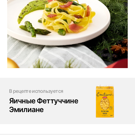
В рецепте используется
Яичные Феттуччине
Эмилиане