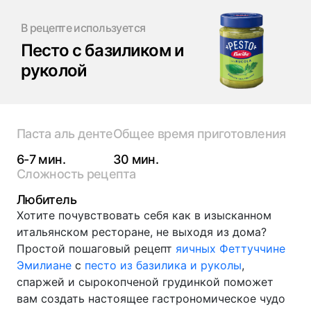
В рецепте используется
Песто с базиликом и
руколой
Паста аль денте
Общее время приготовления
6-7 мин.
30 мин.
Сложность рецепта
Любитель
Хотите почувствовать себя как в изысканном
итальянском ресторане, не выходя из дома?
Простой пошаговый рецепт
яичных Феттуччине
Эмилиане
с
песто из базилика и руколы
,
спаржей и сырокопченой грудинкой поможет
вам создать настоящее гастрономическое чудо