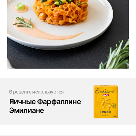
В рецепте используется
Яичные Фарфаллине
Эмилиане