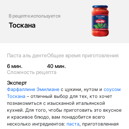
В рецепте используется
Тоскана
Паста аль денте
Общее время приготовления
6 мин.
40 мин.
Сложность рецепта
Эксперт
Фарфаллине Эмилиане
с цукини, нутом и
соусом
Тоскана
– отличный выбор для тех, кто хочет
познакомиться с изысканной итальянской
кухней. Для того, чтобы приготовить это вкусное
и красивое блюдо, вам понадобится всего
несколько ингредиентов:
паста
, приготовленная