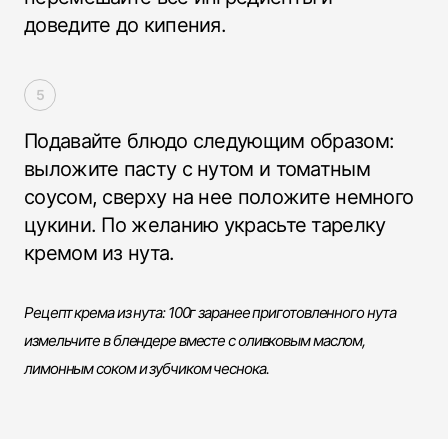
доведите до кипения.
Подавайте блюдо следующим образом:
выложите пасту с нутом и томатным
соусом, сверху на нее положите немного
цукини. По желанию украсьте тарелку
кремом из нута.
Рецепт крема из нута: 100г заранее приготовленного нута
измельчите в блендере вместе с оливковым маслом,
лимонным соком и зубчиком чеснока.