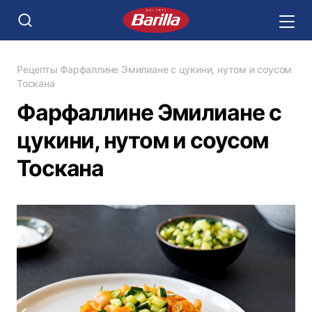
Рецепты
Фарфаллине Эмилиане с цукини, нутом и соусом
Тоскана
Фарфаллине Эмилиане с
цукини, нутом и соусом
Тоскана