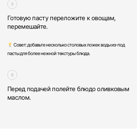
Готовую пасту переложите к овощам,
перемешайте.
Совет: добавьте несколько столовых ложек воды из-под
пасты для более нежной текстуры блюда.
Перед подачей полейте блюдо оливковым
маслом.