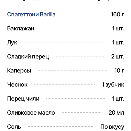
Спагеттони Barilla
160 г
Баклажан
1 шт.
Лук
1 шт.
Сладкий перец
2 шт.
Каперсы
10 г
Чеснок
1 зубчик
Перец чили
1 шт.
Оливковое масло
20 мл
Соль
По вкусу