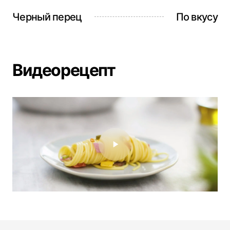
Черный перец
По вкусу
Видеорецепт