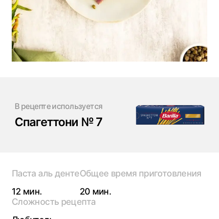
В рецепте используется
Спагеттони № 7
Паста аль денте
Общее время приготовления
12 мин.
20 мин.
Сложность рецепта